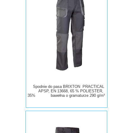
Spodnie do pasa BRIXTON PRACTICAL
APSP, EN 13668, 65 % POLIESTER,
35% bawełna
o
gramaturze 290 g/m²