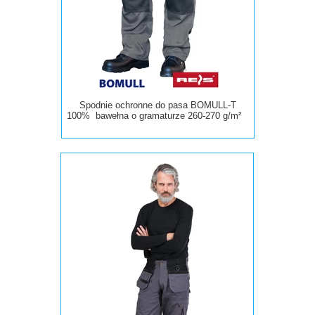
Spodnie ochronne do pasa BOMULL-T
100% bawełna o gramaturze 260-270 g/m²