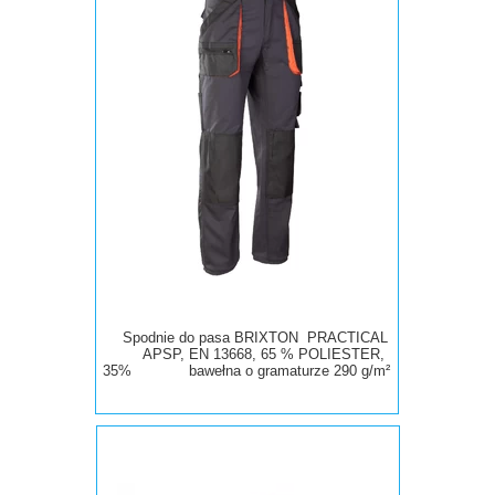
Spodnie do pasa BRIXTON PRACTICAL
APSP, EN 13668, 65 % POLIESTER,
35% bawełna
o
gramaturze 290 g/m²