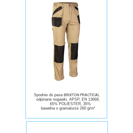
Spodnie do pasa
BRIXTON PRACTICAL
odpinane nogawki, APSP, EN 13668,
65% POLIESTER, 35%
bawełna
o
gramaturze 260 g/m²