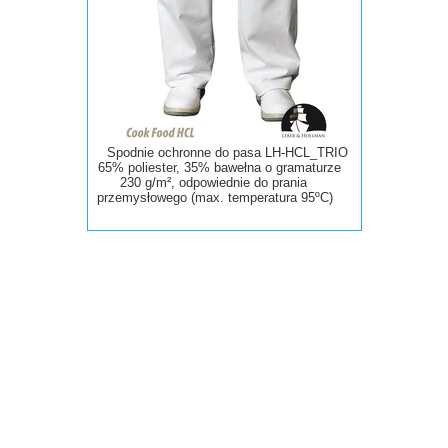
Spodnie ochronne do pasa LH-HCL_TRIO
65% poliester, 35% bawełna o gramaturze
230 g/m², odpowiednie do prania
przemysłowego (max. temperatura 95ºC)