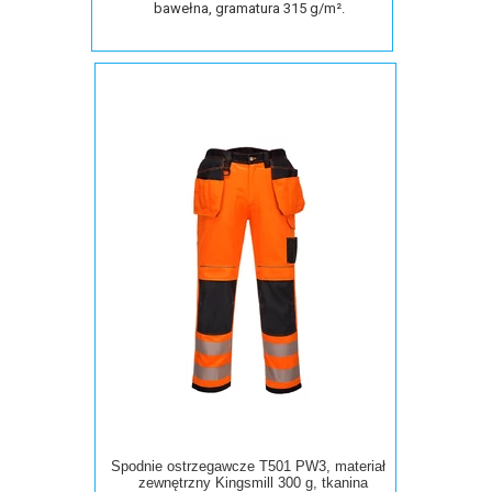
bawełna, gramatura 315 g/m².
Spodnie ostrzegawcze T501 PW3, materiał
zewnętrzny Kingsmill 300 g, tkanina