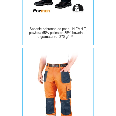
Spodnie ochronne do pasa LH-FMN-T,
powłoka 65% poliester, 35% bawełna
o gramaturze 270 g/m²