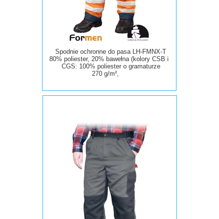
Spodnie ochronne do pasa LH-FMNX-T
80% poliester, 20% bawełna (kolory CSB i
CGS: 100% poliester o gramaturze
270 g/m²,