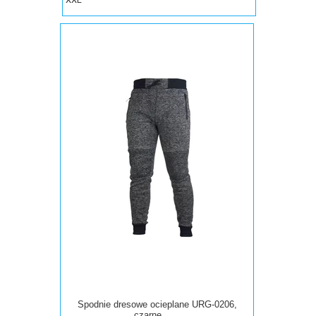
Spodnie dresowe ocieplane URG-0206,
czarne