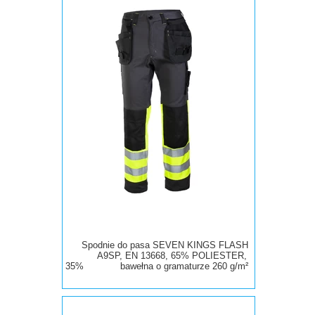
Spodnie do pasa SEVEN KINGS FLASH
A9SP, EN 13668, 65% POLIESTER,
35% bawełna
o
gramaturze 260 g/m²