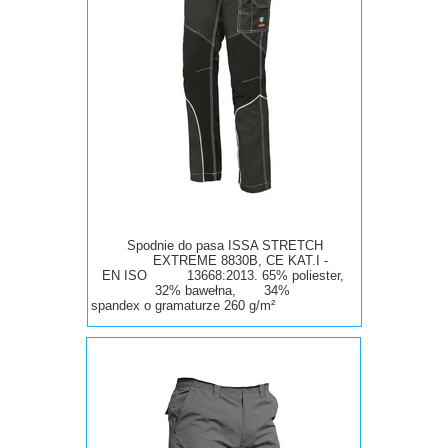
Spodnie do pasa ISSA STRETCH
EXTREME 8830B, CE KAT.I -
EN ISO 13668:2013. 65% poliester,
32% bawełna, 34%
spandex
o
gramaturze 260 g/m²