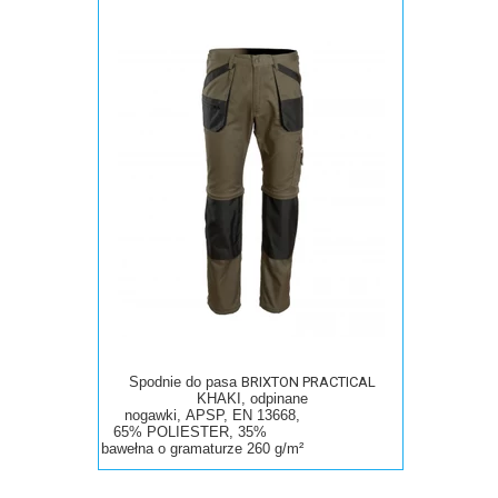
Spodnie do pasa
BRIXTON PRACTICAL
KHAKI, odpinane
nogawki, APSP, EN 13668,
65% POLIESTER, 35%
bawełna
o
gramaturze 260 g/m²