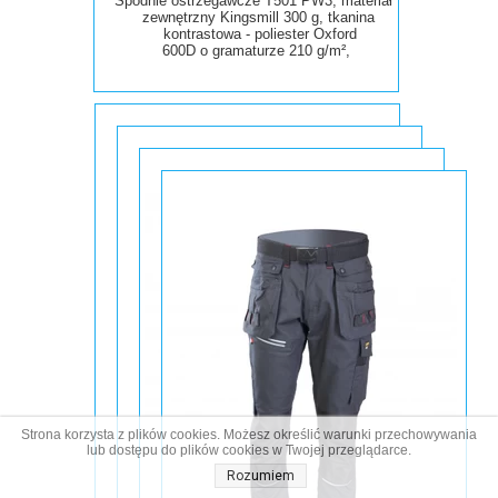
Spodnie ostrzegawcze T501 PW3, materiał
zewnętrzny Kingsmill 300 g, tkanina
kontrastowa - poliester Oxford
600D
o
gramaturze 210 g/m²,
Strona korzysta z plików cookies. Możesz określić warunki przechowywania
lub dostępu do plików cookies w Twojej przeglądarce.
Rozumiem