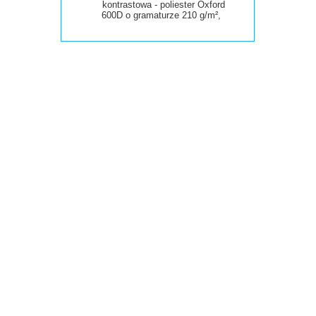
kontrastowa - poliester Oxford
600D
o
gramaturze 210 g/m²,