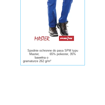
Spodnie ochronne do pasa SPM typu
Master, 65% poliester, 35%
bawełna o
gramaturze 262 g/m²