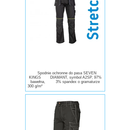
Spodnie ochronne do pasa SEVEN
KINGS DIAMANT, symbol A2SP, 97%
bawełna, 3% spandex o gramaturze
300 g/m²