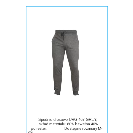
Spodnie dresowe URG-467 GREY,
skład materiału: 60% bawełna 40%
poliester. Dostępne rozmiary M-
XXL