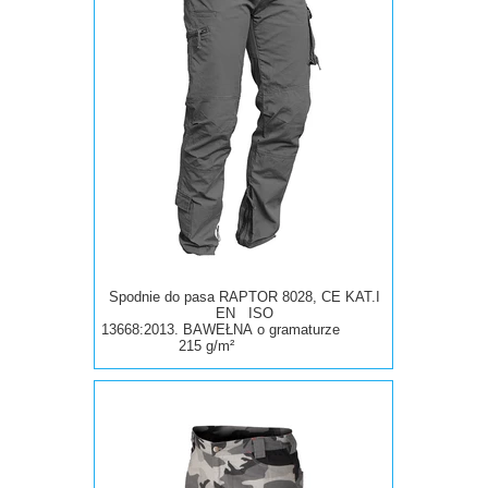
Spodnie do pasa RAPTOR 8028, CE KAT.I
EN ISO
13668:2013.
BAWEŁNA
o
gramaturze
215 g/m²